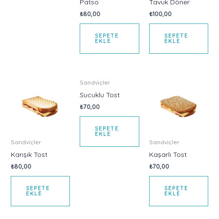
Patso
Tavuk Döner
₺
80,00
₺
100,00
SEPETE
SEPETE
EKLE
EKLE
Sandviçler
Sucuklu Tost
₺
70,00
SEPETE
EKLE
Sandviçler
Sandviçler
Karışık Tost
Kaşarlı Tost
₺
80,00
₺
70,00
SEPETE
SEPETE
EKLE
EKLE