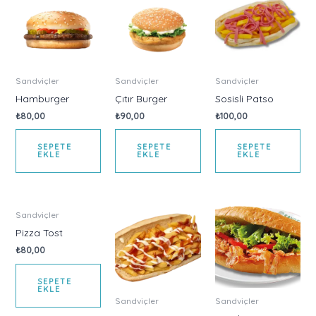
Sandviçler
Sandviçler
Sandviçler
Hamburger
Çıtır Burger
Sosisli Patso
₺
80,00
₺
90,00
₺
100,00
SEPETE
SEPETE
SEPETE
EKLE
EKLE
EKLE
Sandviçler
Pizza Tost
₺
80,00
SEPETE
EKLE
Sandviçler
Sandviçler