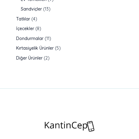
Sandviçler
13
Tatlılar
4
İçecekler
8
Dondurmalar
11
Kırtasiyelik Ürünler
5
Diğer Ürünler
2