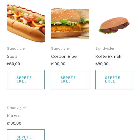
Sandviçler
Sandviçler
Sandviçler
Sosisli
Cordon Blue
Köfte Ekmek
₺
80,00
₺
100,00
₺
90,00
SEPETE
SEPETE
SEPETE
EKLE
EKLE
EKLE
Sandviçler
Kumru
₺
100,00
SEPETE