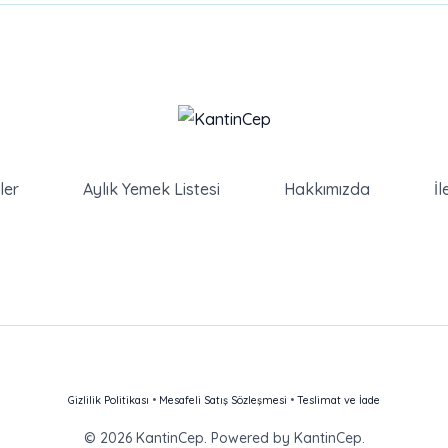
ler
Aylık Yemek Listesi
Hakkımızda
İl
Gizlilik Politikası
•
Mesafeli Satış Sözleşmesi
•
Teslimat ve İade
© 2026 KantinCep. Powered by KantinCep.