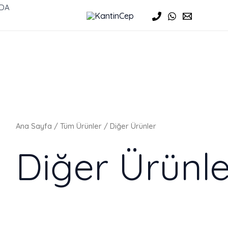
Popülerliğe
ZDA
göre
sıralandı
Ana Sayfa
/
Tüm Ürünler
/ Diğer Ürünler
Diğer Ürünle