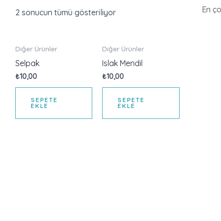
2 sonucun tümü gösteriliyor
Diğer Ürünler
Diğer Ürünler
Selpak
Islak Mendil
₺
10,00
₺
10,00
SEPETE
SEPETE
EKLE
EKLE