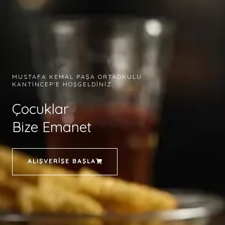
MUSTAFA KEMAL PAŞA ORTAOKULU
KANTINCEP'E HOŞGELDINIZ
Çocuklar
Bize Emanet
ALIŞVERIŞE BAŞLA