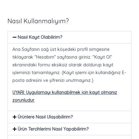
Nasıl Kullanmalıyım?
Nasıl Kayıt Olabilirim?
Ana Sayfanın sağ üst köşedeki profil simgesine
tıklayarak “Hesabım” sayfasına giriniz. “Kayıt Ol”
ekranındaki formu eksiksiz olarak doldurup kayıt
işleminizi tamamlayınız. (Kayıt işlemi için kullandığınız E-
posta adresini ve şifrenizi unutmayınız.)
UYARI: Uygulamayı kullanabilmek için kayıt olmanız
zorunludur.
Ürünlere Nasıl Ulaşabilirim?
Ürün Tercihlerimi Nasıl Yapabilirim?